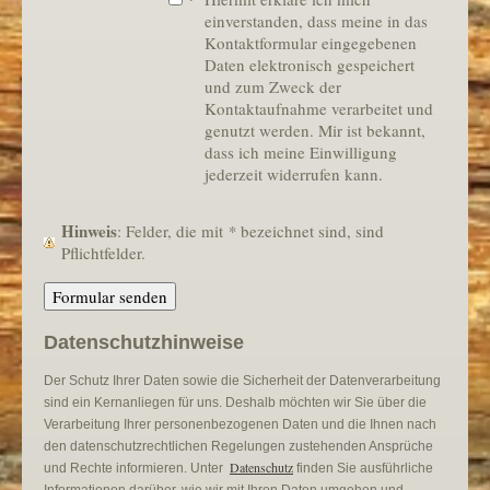
einverstanden, dass meine in das
Kontaktformular eingegebenen
Daten elektronisch gespeichert
und zum Zweck der
Kontaktaufnahme verarbeitet und
genutzt werden. Mir ist bekannt,
dass ich meine Einwilligung
jederzeit widerrufen kann.
Hinweis
: Felder, die mit
*
bezeichnet sind, sind
Pflichtfelder.
Datenschutzhinweise
Der Schutz Ihrer Daten sowie die Sicherheit der Datenverarbeitung
sind ein Kernanliegen für uns. Deshalb möchten wir Sie über die
Verarbeitung Ihrer personenbezogenen Daten und die Ihnen nach
den datenschutzrechtlichen Regelungen zustehenden Ansprüche
Datenschutz
und Rechte informieren. Unter
finden Sie ausführliche
Informationen darüber, wie wir mit Ihren Daten umgehen und