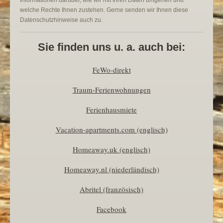
welche Rechte Ihnen zustehen. Gerne senden wir Ihnen diese
Datenschutzhinweise auch zu.
Sie finden uns u. a. auch bei:
FeWo-direkt
Traum-Ferienwohnungen
Ferienhausmiete
Vacation-apartments.com (englisch)
Homeaway.uk (englisch)
Homeaway.nl (niederländisch)
Abritel (französisch)
Facebook