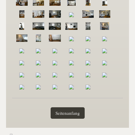
Seitenanfang